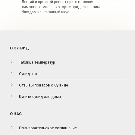
Легкий и простой рецепт приготовления
лимонного масла, которое придаст вашим
блюдам изысканный вкус.
О СУ-ВИД
Таблица температур
Сувид это …
Отзывы поваров о Су виде
Купить сувид для дома
О НАС
Пользовательское соглашение