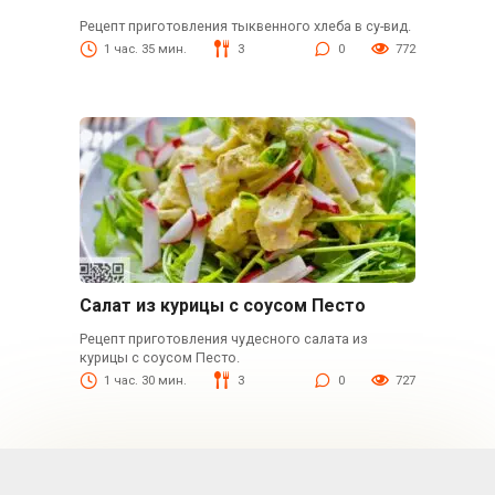
Рецепт приготовления тыквенного хлеба в су-вид.
1 час. 35 мин.
3
0
772
Салат из курицы с соусом Песто
Рецепт приготовления чудесного салата из
курицы с соусом Песто.
1 час. 30 мин.
3
0
727