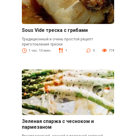
Sous Vide треска с грибами
Традиционный и очень простой рецепт
приготовления трески
1 час. 10 мин.
1
0
774
Зеленая спаржа с чесноком и
пармезаном
Рецепт вкусной, сочной и полезной зеленой