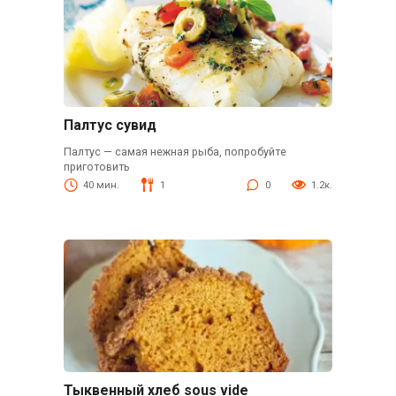
Палтус сувид
Палтус — самая нежная рыба, попробуйте
приготовить
40 мин.
1
0
1.2к.
Тыквенный хлеб sous vide