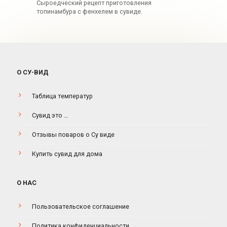
Сыроедческий рецепт приготовления
топинамбура с фенхелем в сувиде.
О СУ-ВИД
Таблица температур
Сувид это …
Отзывы поваров о Су виде
Купить сувид для дома
О НАС
Пользовательское соглашение
Политика конфиденциальности