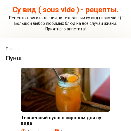
Перейти
к
Су вид ( sous vide ) - рецепты.
контенту
Рецепты приготовления по технологии су вид ( sous vide ).
Большой выбор любимых блюд на все случаи жизни.
Приятного аппетита!
Главная
пунш
Тыквенный пунш с сиропом для су
Коктейли и напитки
вида