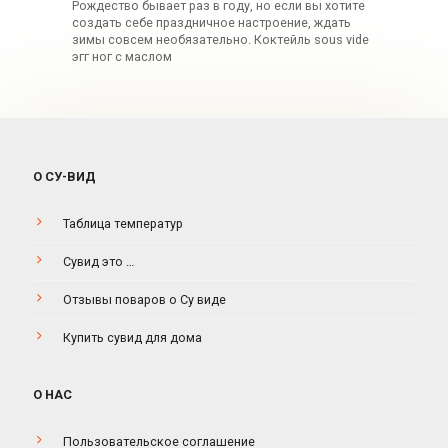
Рождество бывает раз в году, но если вы хотите
создать себе праздничное настроение, ждать
зимы совсем необязательно. Коктейль sous vide
эгг ног с маслом
О СУ-ВИД
Таблица температур
Сувид это …
Отзывы поваров о Су виде
Купить сувид для дома
О НАС
Пользовательское соглашение