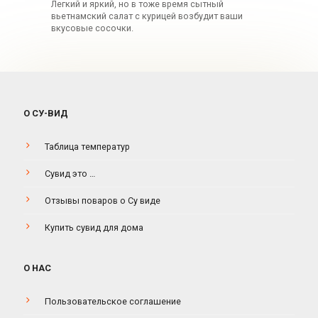
Легкий и яркий, но в тоже время сытный
вьетнамский салат с курицей возбудит ваши
вкусовые сосочки.
О СУ-ВИД
Таблица температур
Сувид это …
Отзывы поваров о Су виде
Купить сувид для дома
О НАС
Пользовательское соглашение