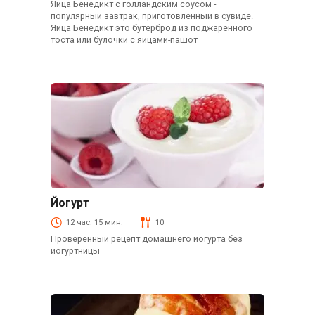
Яйца Бенедикт с голландским соусом -
популярный завтрак, приготовленный в сувиде.
Яйца Бенедикт это бутерброд из поджаренного
тоста или булочки с яйцами-пашот
Йогурт
Блюда из молока
12 час. 15 мин.
10
Проверенный рецепт домашнего йогурта без
йогуртницы