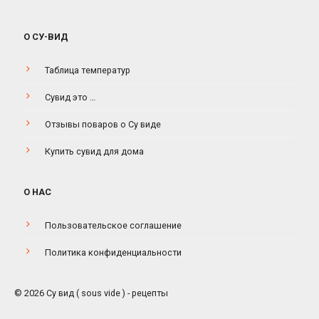
О СУ-ВИД
Таблица температур
Сувид это …
Отзывы поваров о Су виде
Купить сувид для дома
О НАС
Пользовательское соглашение
Политика конфиденциальности
© 2026 Су вид ( sous vide ) - рецепты