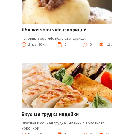
Яблоки sous vide с корицей
Готовим sous vide яблоки с корицей
2 час. 20 мин.
2
0
1.2к.
Вкусная грудка индейки
Вкусная и сочная грудка индейки с золотистой
корочкой