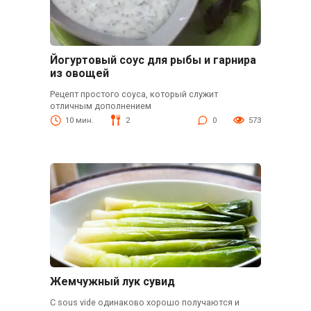
Йогуртовый соус для рыбы и гарнира
из овощей
Рецепт простого соуса, который служит
отличным дополнением
10 мин.
2
0
573
Жемчужный лук сувид
С sous vide одинаково хорошо получаются и