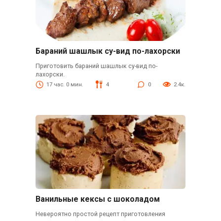
Бараний шашлык су-вид по-лахорски
Приготовить бараний шашлык су-вид по-
лахорски.
17 час. 0 мин.
4
0
2.4к.
Ванильные кексы с шоколадом
Невероятно простой рецепт приготовления