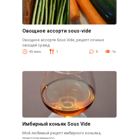
Овощное ассорти sous-vide
Овощное ассорти Sous Vide, рецепт сочных
овощей су-вид.
45 мин.
1
0
1к.
Имбирный коньяк Sous Vide
Мой любимый рецепт имбирного коньяка,
приготовленного