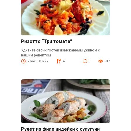
Ризотто “Три томата”
Удивите своих гостей изысканным ужином с
нашим рецептом
2 час. 50 мин.
4
0
917
Рулет из филе индейки с сулугуни