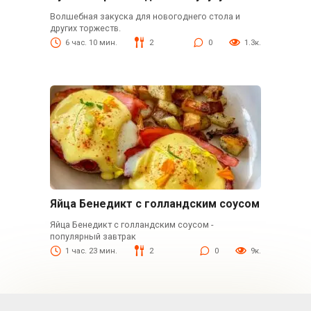
Волшебная закуска для новогоднего стола и
других торжеств.
6 час. 10 мин.
2
0
1.3к.
Яйца Бенедикт с голландским соусом
Яйца Бенедикт с голландским соусом -
популярный завтрак
1 час. 23 мин.
2
0
9к.