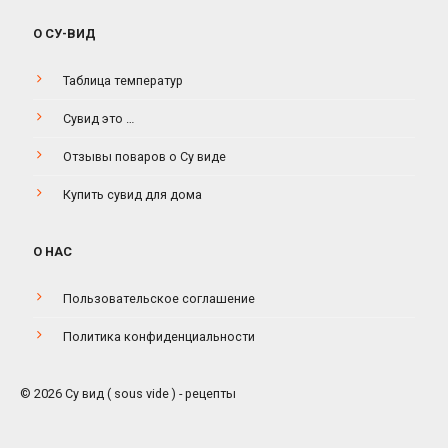
О СУ-ВИД
Таблица температур
Сувид это …
Отзывы поваров о Су виде
Купить сувид для дома
О НАС
Пользовательское соглашение
Политика конфиденциальности
© 2026 Су вид ( sous vide ) - рецепты