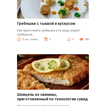
Гребешки с тыквой и кускусом
Как приготовить гребешки в Су виде, рецепт
гребешков
3 час. 5 мин.
2
0
180
Шницель из свинины,
приготовленный по технологии сувид
Проверенный рецепт приготовления