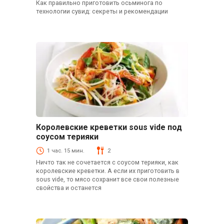
Как правильно приготовить осьминога по
технологии сувид: секреты и рекомендации
Королевские креветки sous vide под
Рыба и морепродукты
соусом терияки
1 час. 15 мин.
2
Ничто так не сочетается с соусом терияки, как
королевские креветки. А если их приготовить в
sous vide, то мясо сохранит все свои полезные
свойства и останется