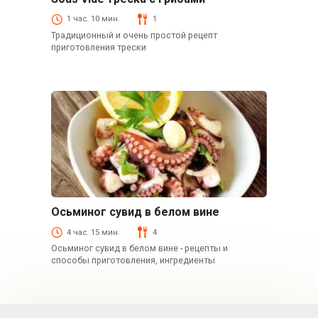
Рыба и морепродукты
1 час. 10 мин.
1
Традиционный и очень простой рецепт
приготовления трески
Осьминог сувид в белом вине
Рыба и морепродукты
4 час. 15 мин.
4
Осьминог сувид в белом вине - рецепты и
способы приготовления, ингредиенты