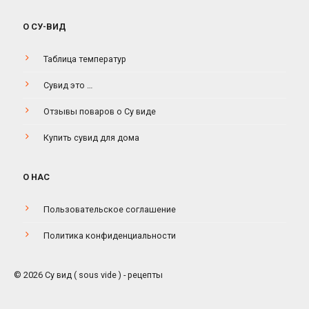
О СУ-ВИД
Таблица температур
Сувид это …
Отзывы поваров о Су виде
Купить сувид для дома
О НАС
Пользовательское соглашение
Политика конфиденциальности
© 2026 Су вид ( sous vide ) - рецепты