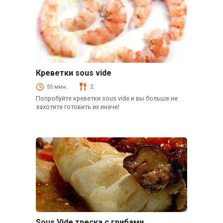
Креветки sous vide
Рыба и морепродукты
55 мин.
2
Попробуйте креветки sous vide и вы больше не
захотите готовить их иначе!
Sous Vide треска с грибами