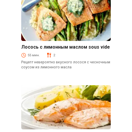
Лосось с лимонным маслом sous vide
Рыба и морепродукты
55 мин.
2
Рецепт невероятно вкусного лосося с чесночным
соусом из лимонного масла