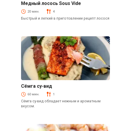
Медный лосось Sous Vide
Рыба и морепродукты
20 мин.
4
Быстрый и легкий в приготовлении рецепт лосося
Сёмга су-вид
Рыба и морепродукты
60 мин.
1
Сёмга су-вид обладает нежным и ароматным
вкусом.