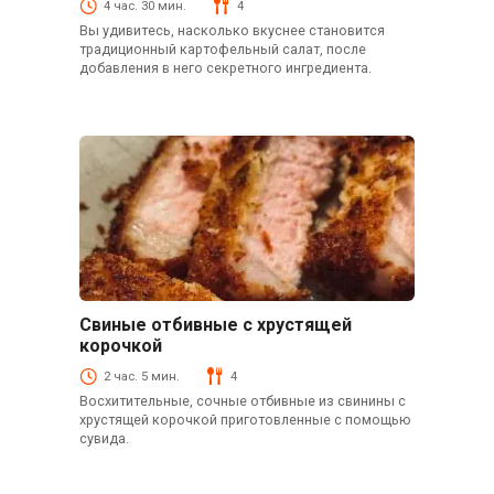
4 час. 30 мин.
4
Вы удивитесь, насколько вкуснее становится
традиционный картофельный салат, после
добавления в него секретного ингредиента.
Свиные отбивные с хрустящей
Свинина
корочкой
2 час. 5 мин.
4
Восхитительные, сочные отбивные из свинины с
хрустящей корочкой приготовленные с помощью
сувида.