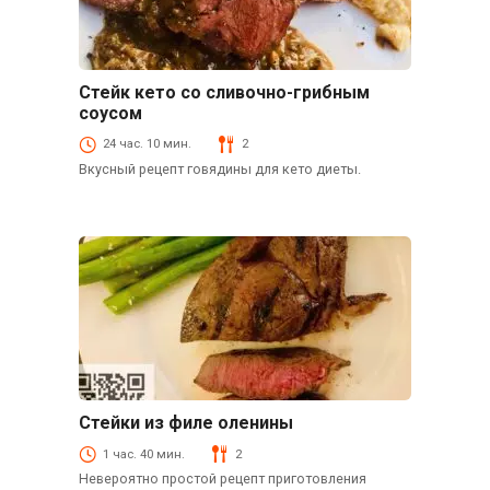
Стейк кето со сливочно-грибным
Говядина
соусом
24 час. 10 мин.
2
Вкусный рецепт говядины для кето диеты.
Стейки из филе оленины
Дичь
1 час. 40 мин.
2
Невероятно простой рецепт приготовления