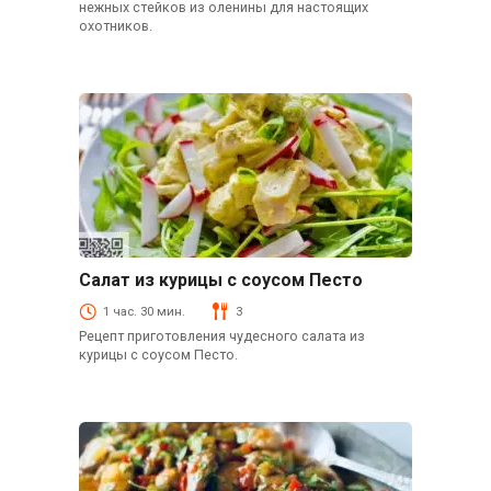
нежных стейков из оленины для настоящих
охотников.
Салат из курицы с соусом Песто
Курица
1 час. 30 мин.
3
Рецепт приготовления чудесного салата из
курицы с соусом Песто.