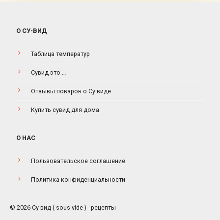
О СУ-ВИД
Таблица температур
Сувид это …
Отзывы поваров о Су виде
Купить сувид для дома
О НАС
Пользовательское соглашение
Политика конфиденциальности
© 2026 Су вид ( sous vide ) - рецепты